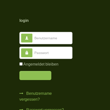
login
Benutzername
Passwort
Angemeldet bleiben
Anmelden
Benutzername
vergessen?
Passwort vergessen?