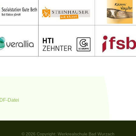
PDF-Datei
© 2026 Copyright: Werkrealschule Bad Wurzach