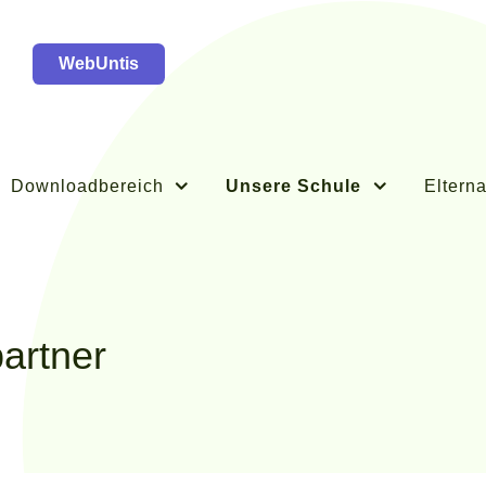
WebUntis
Downloadbereich
Unsere Schule
Elterna
artner