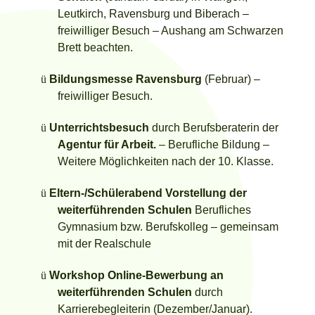
Leutkirch, Ravensburg und Biberach –
freiwilliger Besuch – Aushang am Schwarzen
Brett beachten.
ü
Bildungsmesse Ravensburg
(Februar) –
freiwilliger Besuch.
ü
Unterrichtsbesuch
durch Berufsberaterin der
Agentur für Arbeit.
–
Berufliche Bildung –
Weitere Möglichkeiten nach der 10. Klasse.
ü
Eltern-/Schülerabend Vorstellung der
weiterführenden Schulen
Berufliches
Gymnasium bzw. Berufskolleg – gemeinsam
mit der Realschule
ü
Workshop Online-Bewerbung an
weiterführenden Schulen
durch
Karrierebegleiterin (Dezember/Januar).