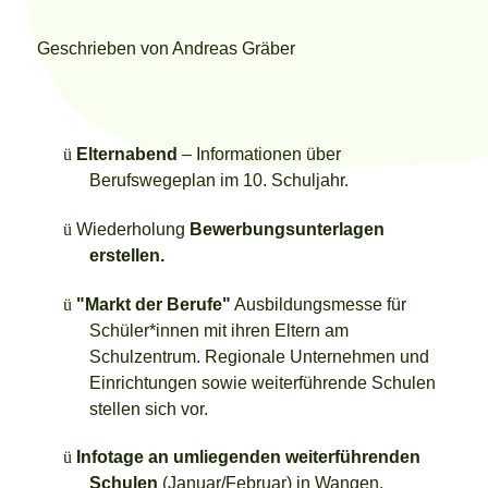
Geschrieben von
Andreas Gräber
ü
Elternabend
– Informationen über
Berufswegeplan im 10. Schuljahr.
ü
Wiederholung
Bewerbungsunterlagen
erstellen.
ü
"Markt der Berufe"
Ausbildungsmesse für
Schüler*innen mit ihren Eltern am
Schulzentrum. Regionale Unternehmen und
Einrichtungen sowie weiterführende Schulen
stellen sich vor.
ü
Infotage an umliegenden weiterführenden
Schulen
(Januar/Februar) in Wangen,