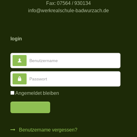
Fax: 07564 / 930134
info@werkrealschule-badwurzach.de
login
Benutzername
Passwort
Angemeldet bleiben
Anmelden
Benutzername vergessen?