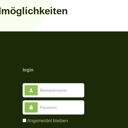
admöglichkeiten
login
Benutzername
Passwort
Angemeldet bleiben