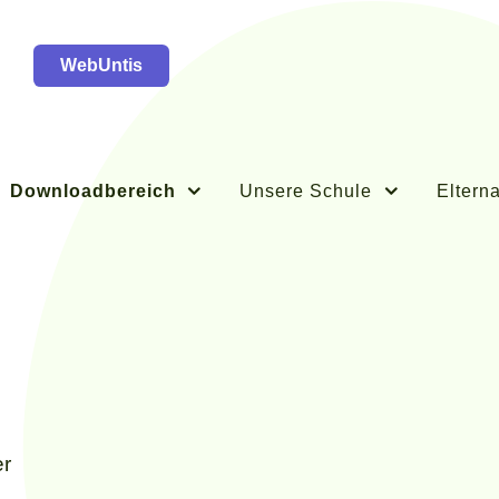
WebUntis
Downloadbereich
Unsere Schule
Elterna
er