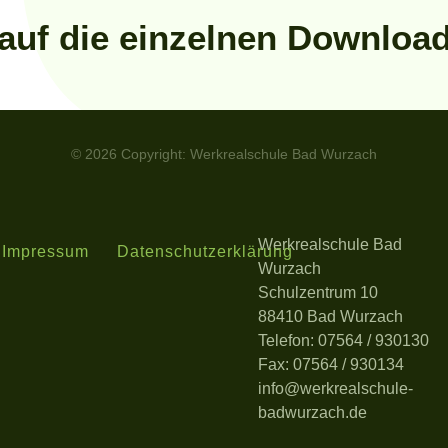
e auf die einzelnen Downlo
© 2026 Copyright: Werkrealschule Bad Wurzach
Werkrealschule Bad
Impressum
Datenschutzerklärung
Wurzach
Schulzentrum 10
88410 Bad Wurzach
Telefon: 07564 / 930130
Fax: 07564 / 930134
info@werkrealschule-
badwurzach.de