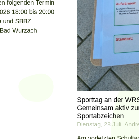
en folgenden Termin
026 18:00 bis 20:00
le und SBBZ
 Bad Wurzach
Sporttag an der WR
Gemeinsam aktiv z
Sportabzeichen
Dienstag, 28 Juli
Andr
Am vorletzten Schultag