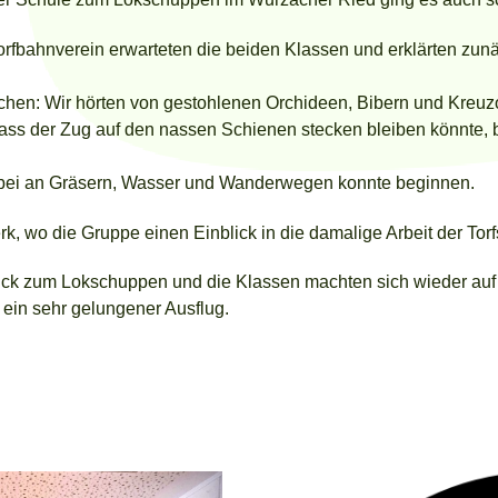
rfbahnverein erwarteten die beiden Klassen und erklärten zu
chen: Wir hörten von gestohlenen Orchideen, Bibern und Kreuz
s der Zug auf den nassen Schienen stecken bleiben könnte, b
orbei an Gräsern, Wasser und Wanderwegen konnte beginnen.
, wo die Gruppe einen Einblick in die damalige Arbeit der Tor
ück zum Lokschuppen und die Klassen machten sich wieder auf
 ein sehr gelungener Ausflug.