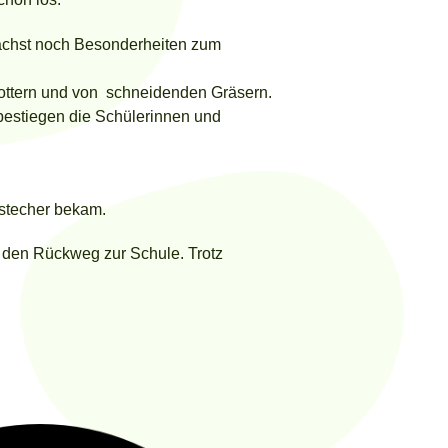
nächst noch Besonderheiten zum
ottern und von schneidenden Gräsern.
estiegen die Schülerinnen und
fstecher bekam.
 den Rückweg zur Schule. Trotz