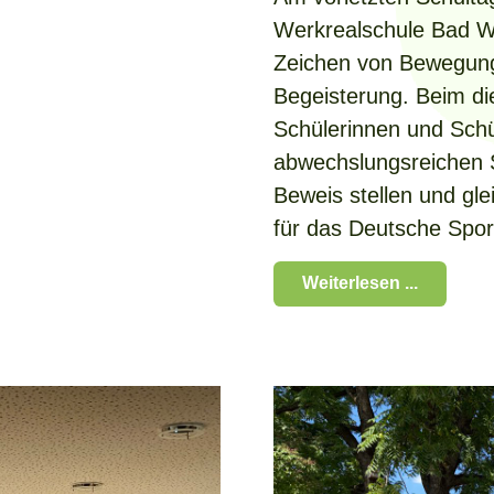
Werkrealschule Bad W
Zeichen von Bewegung,
Begeisterung. Beim di
Schülerinnen und Schü
abwechslungsreichen S
Beweis stellen und gle
für das Deutsche Spor
Weiterlesen ...