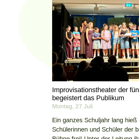
Improvisationstheater der fü
begeistert das Publikum
Montag, 27 Juli
Ein ganzes Schuljahr lang hieß 
Schülerinnen und Schüler der b
Bühne frei! Unter der Leitung i