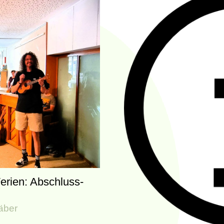
Ferien: Abschluss-
äber