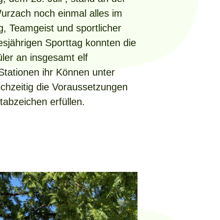
urzach noch einmal alles im
 Teamgeist und sportlicher
esjährigen Sporttag konnten die
ler an insgesamt elf
tationen ihr Können unter
ichzeitig die Voraussetzungen
tabzeichen erfüllen.