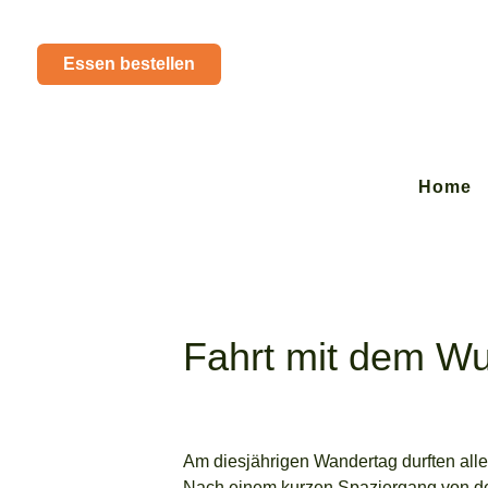
Essen bestellen
Home
Fahrt mit dem Wu
Am diesjährigen Wandertag durften alle 
Nach einem kurzen Spaziergang von de