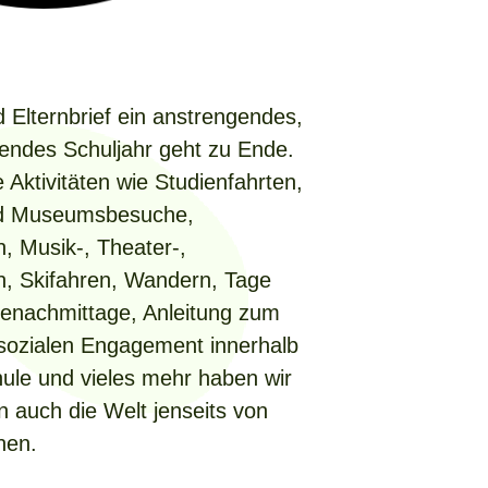
 Elternbrief ein anstrengendes,
endes Schuljahr geht zu Ende.
 Aktivitäten wie Studienfahrten,
nd Museumsbesuche,
, Musik-, Theater-,
n, Skifahren, Wandern, Tage
elenachmittage, Anleitung zum
sozialen Engagement innerhalb
ule und vieles mehr haben wir
n auch die Welt jenseits von
nen.