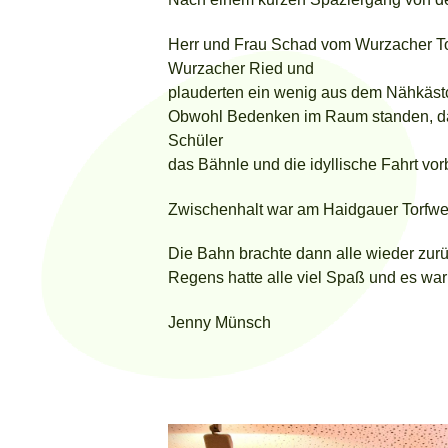
Herr und Frau Schad vom Wurzacher To
Wurzacher Ried und
plauderten ein wenig aus dem Nähkäst
Obwohl Bedenken im Raum standen, das
Schüler
das Bähnle und die idyllische Fahrt v
Zwischenhalt war am Haidgauer Torfwerk
Die Bahn brachte dann alle wieder zur
Regens hatte alle viel Spaß und es war
Jenny Münsch